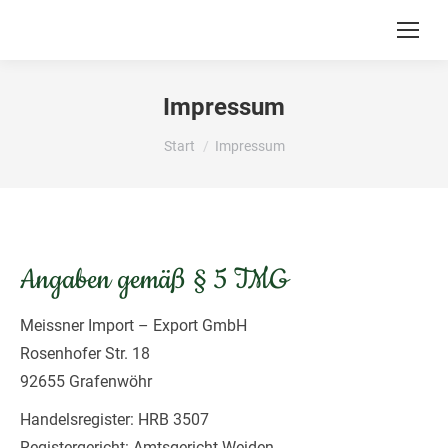
Impressum
Sie befinden sich hier:
Start
Impressum
Angaben gemäß § 5 TMG
Meissner Import – Export GmbH
Rosenhofer Str. 18
92655 Grafenwöhr
Handelsregister: HRB 3507
Registergericht: Amtsgericht Weiden