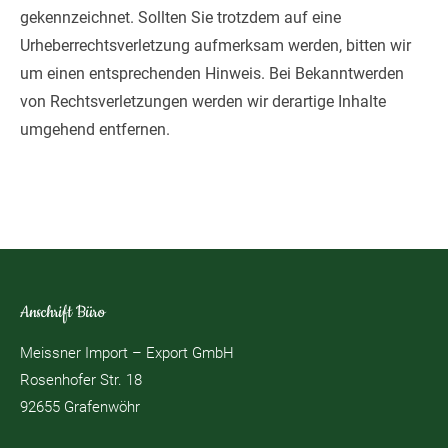
gekennzeichnet. Sollten Sie trotzdem auf eine
Urheberrechtsverletzung aufmerksam werden, bitten wir
um einen entsprechenden Hinweis. Bei Bekanntwerden
von Rechtsverletzungen werden wir derartige Inhalte
umgehend entfernen.
Anschrift Büro
Meissner Import – Export GmbH
Rosenhofer Str. 18
92655 Grafenwöhr