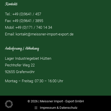
Kontakt
Tel.: +49 (0)9641 / 457
Fax: +49 (0)9641 / 3895
Mobil: +49 (0)171 / 740 14 34
Email:
kontakt@meissner-import-export.de
Anlieferung / Abholung
Lager Industriegebiet Hütten
Pechhofer Weg 22
92655 Grafenwöhr
Montag – Freitag: 07:30 – 16:00 Uhr
© 2026 | Meissner Import - Export GmbH
Impressum & Datenschutz